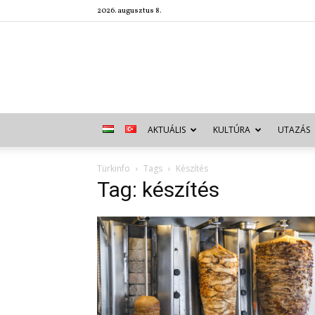
2026. augusztus 8.
AKTUÁLIS
KULTÚRA
UTAZÁS
Türkinfo
Tags
Készítés
Tag: készítés