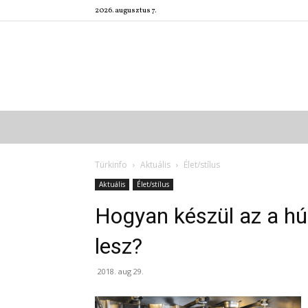
2026. augusztus 7.
Türkinfo
Aktuális
Élet/stílus
Aktuális
Élet/stílus
Hogyan készül az a hú
lesz?
2018. aug 29.