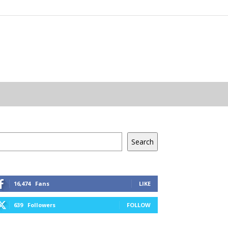
resés
Search
16,474
Fans
LIKE
639
Followers
FOLLOW