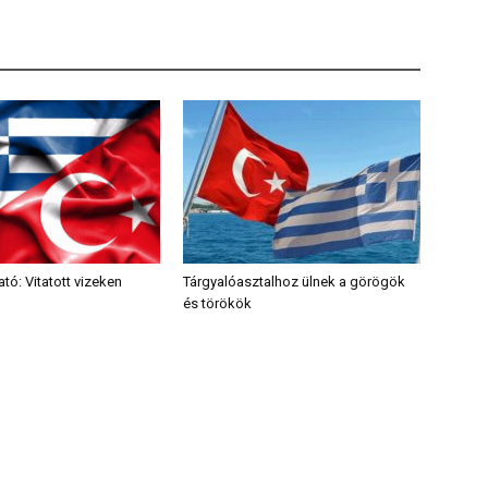
tó: Vitatott vizeken
Tárgyalóasztalhoz ülnek a görögök
és törökök