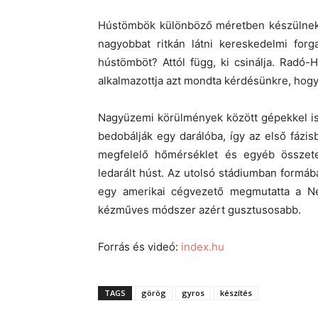
Hústömbök különböző méretben készülnek, a
nagyobbat ritkán látni kereskedelmi for
hústömböt? Attól függ, ki csinálja. Radó
alkalmazottja azt mondta kérdésünkre, hogy ő
Nagyüzemi körülmények között gépekkel is
bedobálják egy darálóba, így az első fázi
megfelelő hőmérséklet és egyéb összet
ledarált húst. Az utolsó stádiumban formába
egy amerikai cégvezető megmutatta a Ne
kézműves módszer azért gusztusosabb.
Forrás és videó:
index.hu
TAGS
görög
gyros
készítés