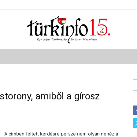
Türkinfo
Ke
storony, amiből a gírosz
A címben feltett kérdésre persze nem olyan nehéz a