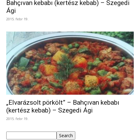
Bahçıvan kebabı (kertész kebab) – Szegedi
Ági
2015. febr 19.
„Elvarázsolt pörkölt” – Bahçıvan kebabı
(kertész kebab) – Szegedi Ági
2015. febr 19.
Keresés
Search