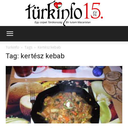
Türkinfo
Türkinfo
Tags
Kertész kebab
Tag: kertész kebab