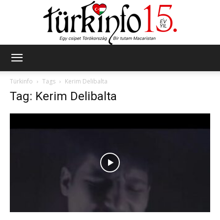
Türkinfo
Türkinfo
Tags
Kerim Delibalta
Tag: Kerim Delibalta