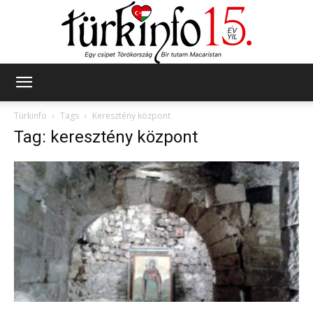
Türkinfo
Türkinfo
Tags
Keresztény központ
Tag: keresztény központ