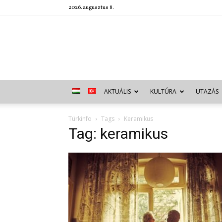
2026. augusztus 8.
AKTUÁLIS
KULTÚRA
UTAZÁS
Türkinfo
Tags
Keramikus
Tag: keramikus