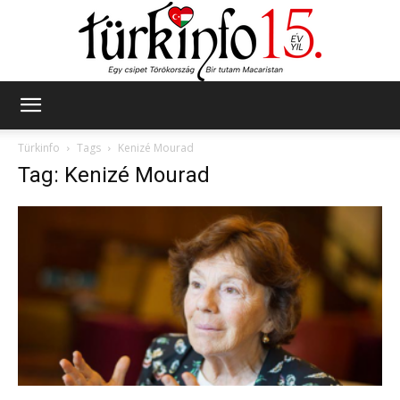
Türkinfo
Türkinfo
Tags
Kenizé Mourad
Tag: Kenizé Mourad