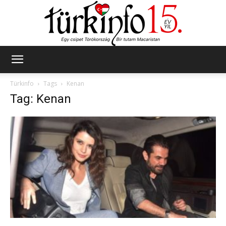
Türkinfo
Türkinfo
Tags
Kenan
Tag: Kenan