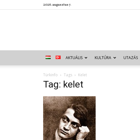
2026. augusztus 7.
AKTUÁLIS
KULTÚRA
UTAZÁS
Türkinfo
Tags
Kelet
Tag: kelet