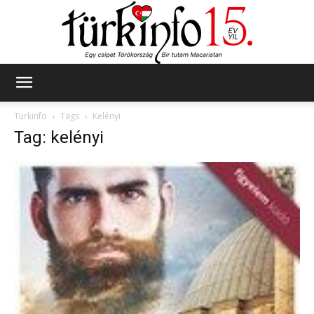
Türkinfo
Türkinfo
Tags
Kelényi
Tag: kelényi