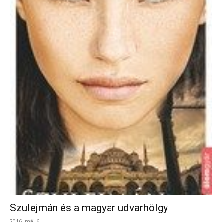
Szulejmán és a magyar udvarhölgy
2016. máj 6.