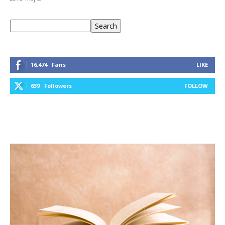
Keresés
Search
16,474
Fans
LIKE
639
Followers
FOLLOW