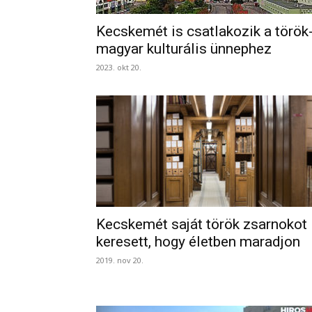
Kecskemét is csatlakozik a török
magyar kulturális ünnephez
2023. okt 20.
Kecskemét saját török zsarnokot
keresett, hogy életben maradjon
2019. nov 20.