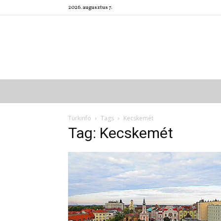
2026. augusztus 7.
Türkinfo
Tags
Kecskemét
Tag: Kecskemét