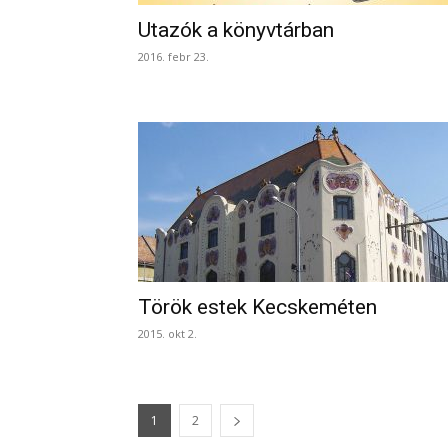
Utazók a könyvtárban
2016. febr 23.
Török estek Kecskeméten
2015. okt 2.
1
2