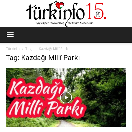
Türkinfo
Türkinfo
Tags
Kazdağı Millî Parkı
Tag: Kazdağı Millî Parkı