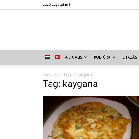
2026. augusztus 8.
AKTUÁLIS
KULTÚRA
UTAZÁS
Türkinfo
Tags
Kaygana
Tag: kaygana