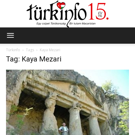
Türkinfo
Türkinfo
Tags
Kaya Mezari
Tag: Kaya Mezari