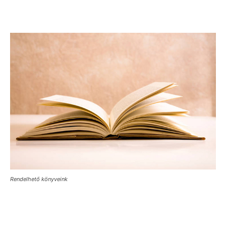
Rendelhető könyveink