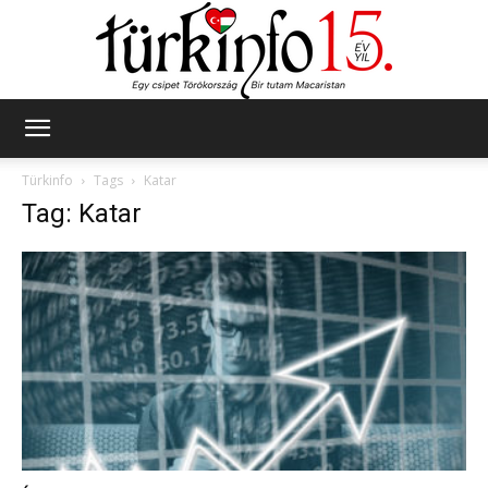
Türkinfo
Türkinfo
Tags
Katar
Tag: Katar