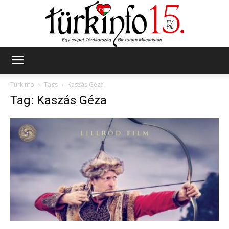
Türkinfo
Türkinfo
Tags
Kaszás Géza
Tag: Kaszás Géza