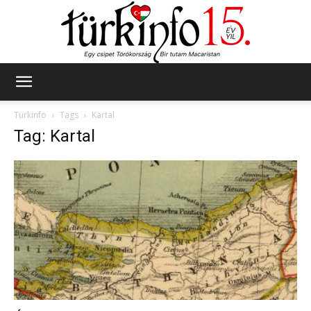
Türkinfo
Türkinfo
Tags
Kartal
Tag: Kartal