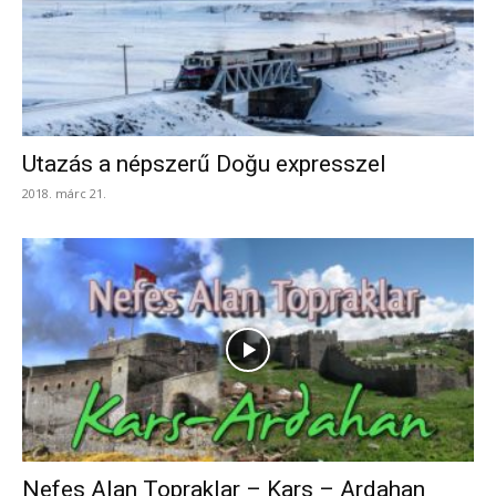
Utazás a népszerű Doğu expresszel
2018. márc 21.
Nefes Alan Topraklar – Kars – Ardahan