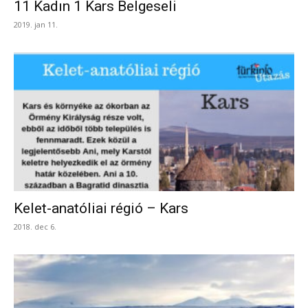
11 Kadın 1 Kars Belgeseli
2019. jan 11.
Kelet-anatóliai régió – Kars
2018. dec 6.