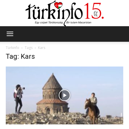
Türkinfo
Türkinfo
Tags
Kars
Tag: Kars