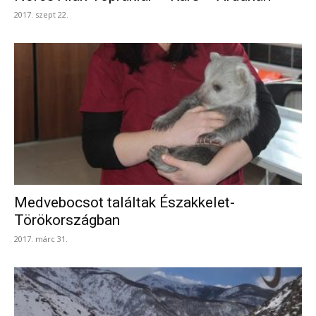
2017. szept 22.
Medvebocsot találtak Északkelet-
Törökországban
2017. márc 31.