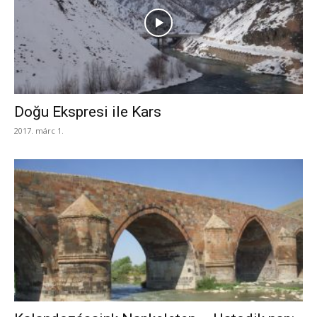
Doğu Ekspresi ile Kars
2017. márc 1.