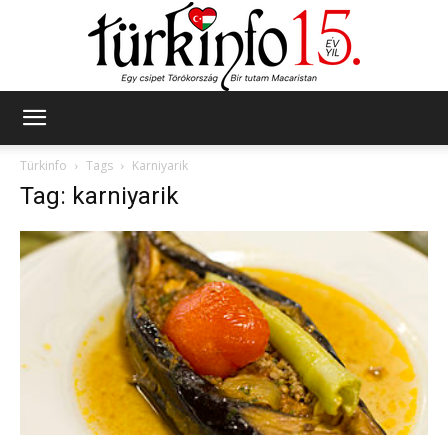
Türkinfo
Türkinfo
Tags
Karniyarik
Tag: karniyarik