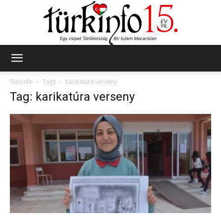
Türkinfo
Türkinfo
Tags
Karikatúra verseny
Tag: karikatúra verseny