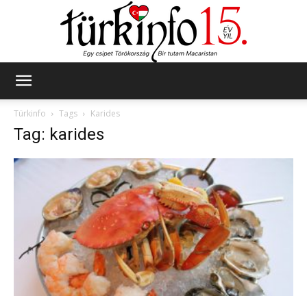
Türkinfo
Türkinfo
Tags
Karides
Tag: karides