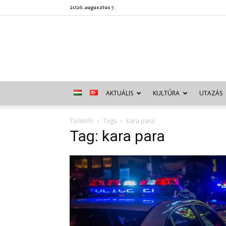
2026. augusztus 7.
AKTUÁLIS
KULTÚRA
UTAZÁS
Türkinfo
Tags
Kara para
Tag: kara para