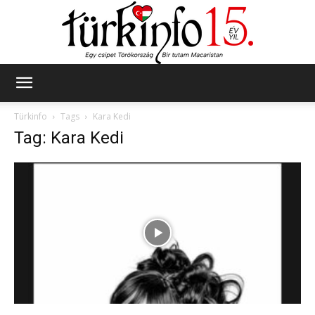
Türkinfo
Türkinfo
Tags
Kara Kedi
Tag: Kara Kedi