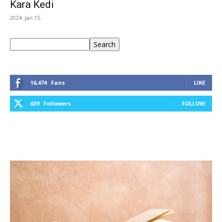
Kara Kedi
2024. jan 15.
Keresés
Search
16,474
Fans
LIKE
639
Followers
FOLLOW