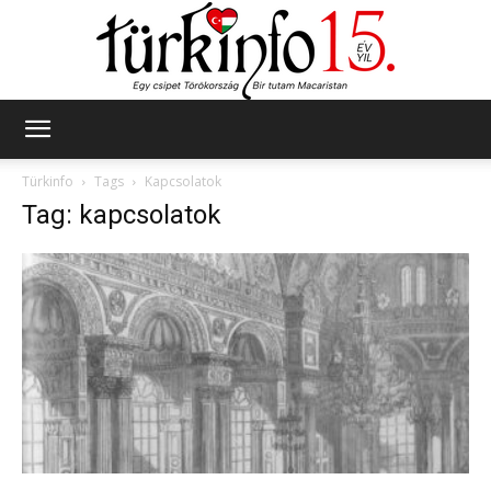
Türkinfo
Türkinfo
Tags
Kapcsolatok
Tag: kapcsolatok