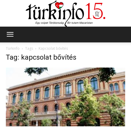
Türkinfo
Türkinfo
Tags
Kapcsolat bővítés
Tag: kapcsolat bővítés