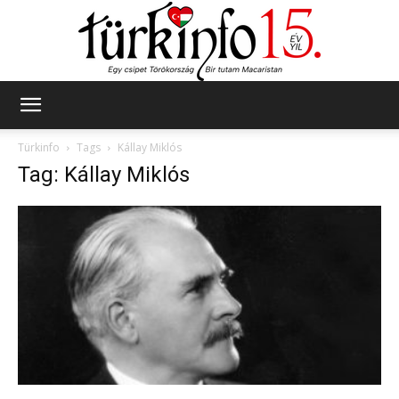
Türkinfo
Türkinfo
Tags
Kállay Miklós
Tag: Kállay Miklós