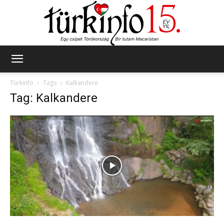
Türkinfo
Türkinfo
Tags
Kalkandere
Tag: Kalkandere