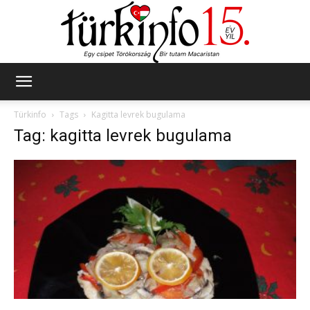
Türkinfo
Türkinfo
Tags
Kagitta levrek bugulama
Tag: kagitta levrek bugulama