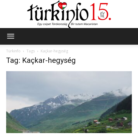
Türkinfo
Türkinfo
Tags
Kaçkar-hegység
Tag: Kaçkar-hegység