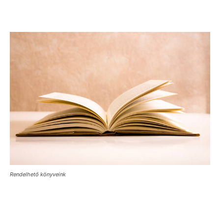
Rendelhető könyveink