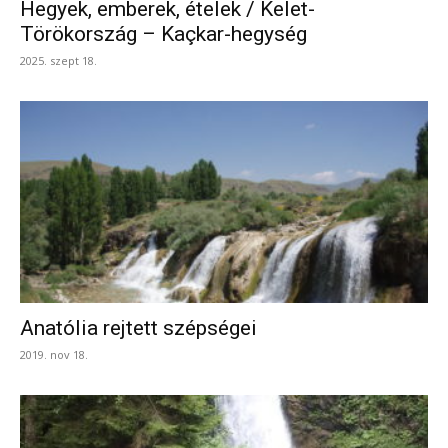
Hegyek, emberek, ételek / Kelet-
Törökország – Kaçkar-hegység
2025. szept 18.
Anatólia rejtett szépségei
2019. nov 18.