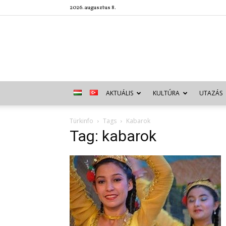
2026. augusztus 8.
AKTUÁLIS
KULTÚRA
UTAZÁS
Türkinfo
Tags
Kabarok
Tag: kabarok