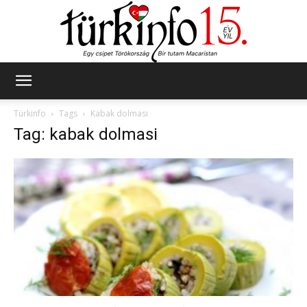
Türkinfo
Türkinfo
Tags
Kabak dolmasi
Tag: kabak dolmasi