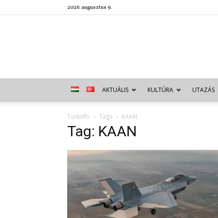
2026. augusztus 9.
AKTUÁLIS
KULTÚRA
UTAZÁS
Türkinfo
Tags
KAAN
Tag: KAAN