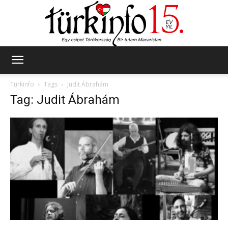
Türkinfo
Türkinfo
Tags
Judit Ábrahám
Tag: Judit Ábrahám