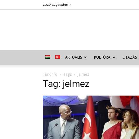
2026. augusztus 9.
AKTUÁLIS
KULTÚRA
UTAZÁS
Türkinfo
Tags
Jelmez
Tag: jelmez