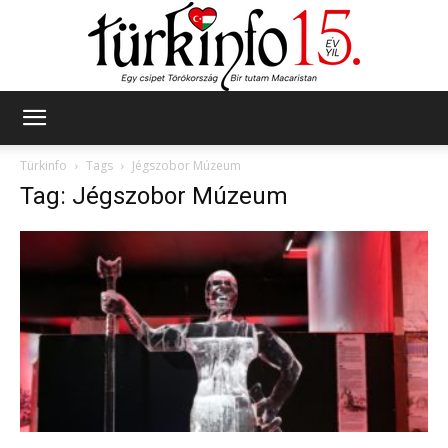
Türkinfo
Türkinfo
Tags
Jégszobor Múzeum
Tag: Jégszobor Múzeum