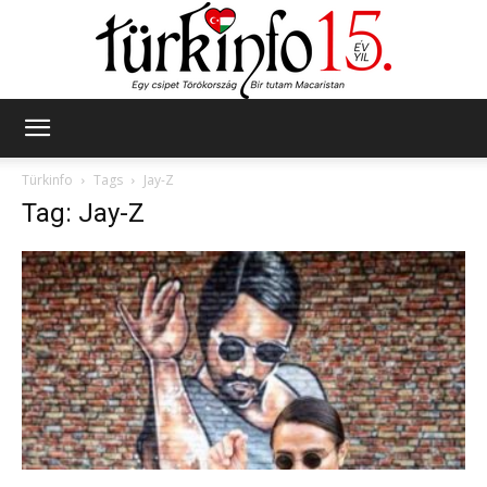
Türkinfo
Türkinfo
Tags
Jay-Z
Tag: Jay-Z