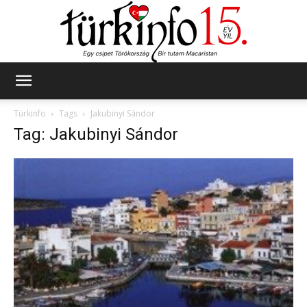
Türkinfo
Türkinfo
Tags
Jakubinyi Sándor
Tag: Jakubinyi Sándor