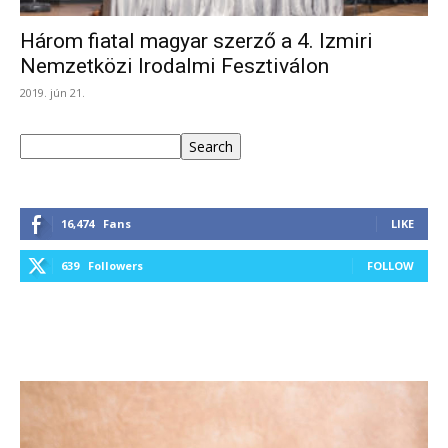
Három fiatal magyar szerző a 4. Izmiri
Nemzetközi Irodalmi Fesztiválon
2019. jún 21.
Keresés
Search
16,474
Fans
LIKE
639
Followers
FOLLOW