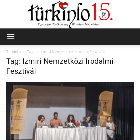
Türkinfo
Türkinfo
Tags
Izmiri Nemzetközi Irodalmi Fesztivál
Tag: Izmiri Nemzetközi Irodalmi
Fesztivál