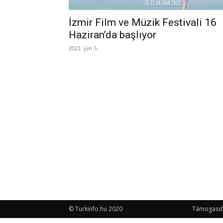
İzmir Film ve Müzik Festivali 16
Haziran’da başlıyor
2023. jún 5.
© Turkinfo.hu 2020
Támogasd a