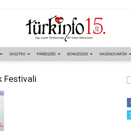
GASZTRO
PÁRBESZÉD
BÖNGÉSZDE
HASZNOS INFÓK
Türkinfo
 Festivali
K