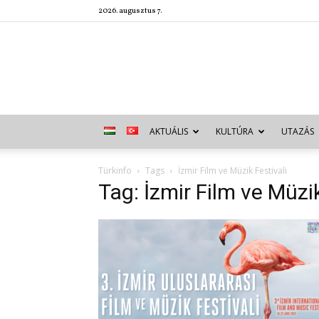
2026. augusztus 7.
AKTUÁLIS
KULTÚRA
UTAZÁS
Türkinfo
Tags
İzmir Film ve Müzik Festivali
Tag: İzmir Film ve Müzik