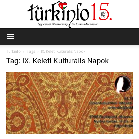
Türkinfo
Türkinfo
Tags
IX. Keleti Kulturális Napok
Tag: IX. Keleti Kulturális Napok