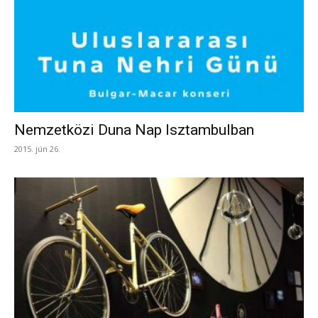
Nemzetközi Duna Nap Isztambulban
2015. jún 26.