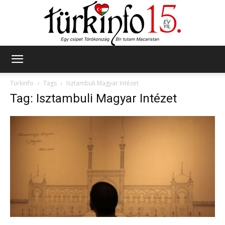
Türkinfo
Türkinfo
Tags
Isztambuli Magyar Intézet
Tag: Isztambuli Magyar Intézet