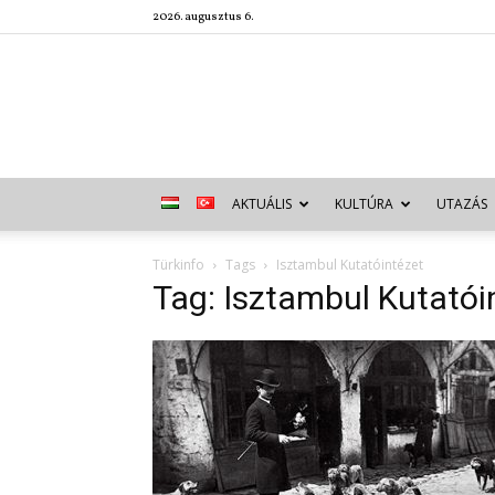
2026. augusztus 6.
AKTUÁLIS
KULTÚRA
UTAZÁS
Türkinfo
Tags
Isztambul Kutatóintézet
Tag: Isztambul Kutatói