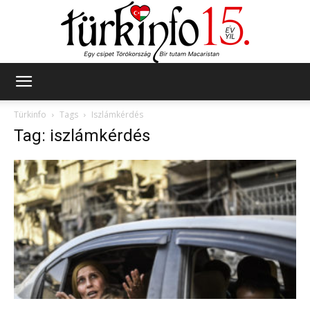
Türkinfo
Türkinfo
Tags
Iszlámkérdés
Tag: iszlámkérdés