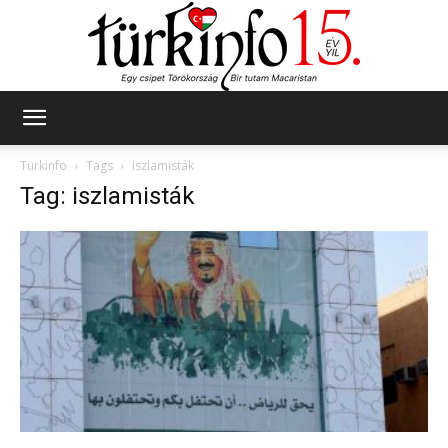
Türkinfo
Türkinfo
Tags
Iszlamisták
Tag: iszlamisták