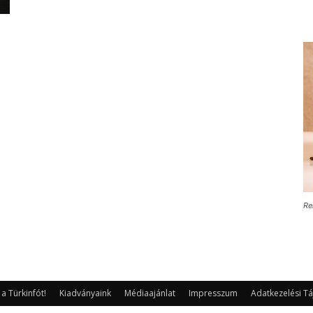
Re
 Türkinfót!
Kiadványaink
Médiaajánlat
Impresszum
Adatkezelési Tá