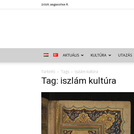
2026. augusztus 8.
AKTUÁLIS
KULTÚRA
UTAZÁS
Türkinfo
Tags
Iszlám kultúra
Tag: iszlám kultúra