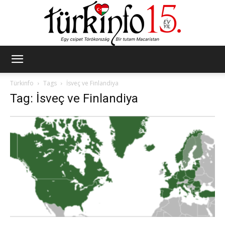
Türkinfo
Türkinfo
Tags
İsveç ve Finlandiya
Tag: İsveç ve Finlandiya