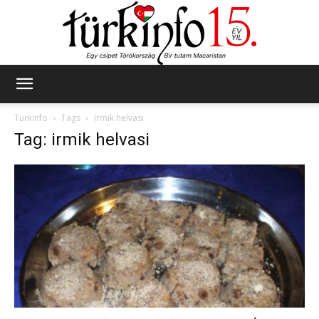
Türkinfo
Türkinfo
Tags
Irmik helvasi
Tag: irmik helvasi