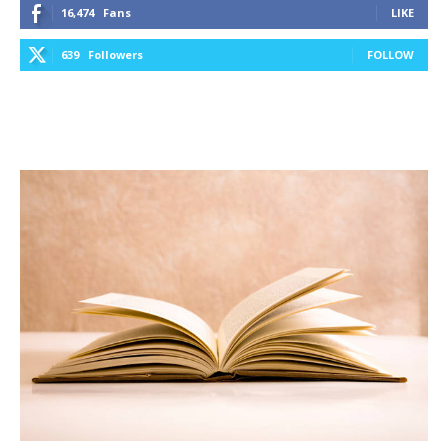
16,474
Fans
LIKE
639
Followers
FOLLOW