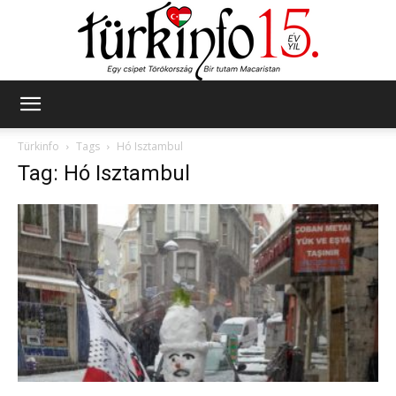
Türkinfo
Türkinfo
Tags
Hó Isztambul
Tag: Hó Isztambul