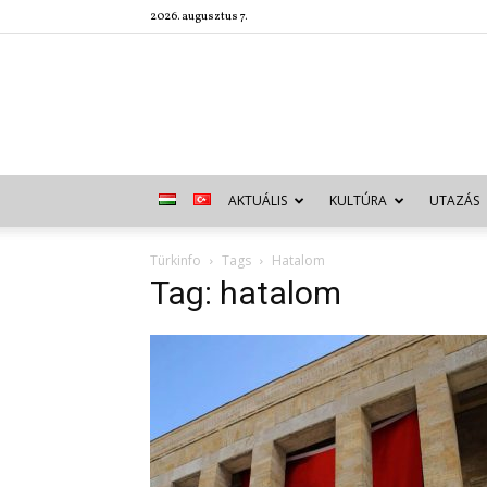
2026. augusztus 7.
AKTUÁLIS
KULTÚRA
UTAZÁS
Türkinfo
Tags
Hatalom
Tag: hatalom