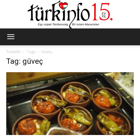
Türkinfo
Türkinfo
Tags
Güveç
Tag: güveç