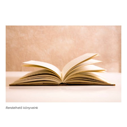
Rendelhető könyveink